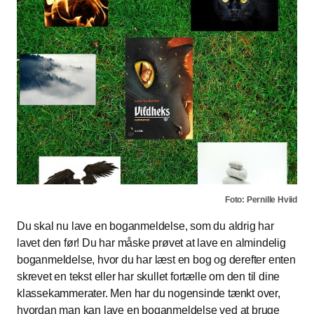
Foto: Pernille Hviid
Du skal nu lave en boganmeldelse, som du aldrig har
lavet den før! Du har måske prøvet at lave en almindelig
boganmeldelse, hvor du har læst en bog og derefter enten
skrevet en tekst eller har skullet fortælle om den til dine
klassekammerater. Men har du nogensinde tænkt over,
hvordan man kan lave en boganmeldelse ved at bruge