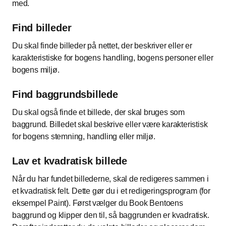
med.
Find billeder
Du skal finde billeder på nettet, der beskriver eller er
karakteristiske for bogens handling, bogens personer eller
bogens miljø.
Find baggrundsbillede
Du skal også finde et billede, der skal bruges som
baggrund. Billedet skal beskrive eller være karakteristisk
for bogens stemning, handling eller miljø.
Lav et kvadratisk billede
Når du har fundet billederne, skal de redigeres sammen i
et kvadratisk felt. Dette gør du i et redigeringsprogram (for
eksempel Paint). Først vælger du Book Bentoens
baggrund og klipper den til, så baggrunden er kvadratisk.