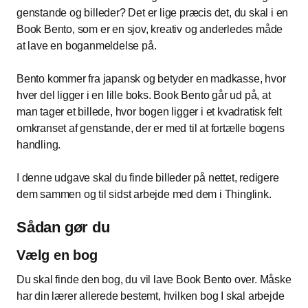
genstande og billeder? Det er lige præcis det, du skal i en
Book Bento, som er en sjov, kreativ og anderledes måde
at lave en boganmeldelse på.
Bento kommer fra japansk og betyder en madkasse, hvor
hver del ligger i en lille boks. Book Bento går ud på, at
man tager et billede, hvor bogen ligger i et kvadratisk felt
omkranset af genstande, der er med til at fortælle bogens
handling.
I denne udgave skal du finde billeder på nettet, redigere
dem sammen og til sidst arbejde med dem i Thinglink.
Sådan gør du
Vælg en bog
Du skal finde den bog, du vil lave Book Bento over. Måske
har din lærer allerede bestemt, hvilken bog I skal arbejde