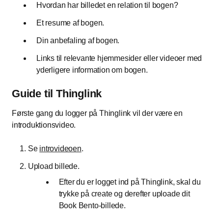
Hvordan har billedet en relation til bogen?
Et resume af bogen.
Din anbefaling af bogen.
Links til relevante hjemmesider eller videoer med
yderligere information om bogen.
Guide til Thinglink
Første gang du logger på Thinglink vil der være en
introduktionsvideo.
Se
introvideoen
.
Upload billede.
Efter du er logget ind på Thinglink, skal du
trykke på create og derefter uploade dit
Book Bento-billede.