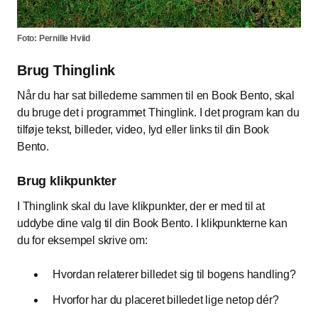
Foto: Pernille Hviid
Brug Thinglink
Når du har sat billederne sammen til en Book Bento, skal
du bruge det i programmet Thinglink. I det program kan du
tilføje tekst, billeder, video, lyd eller links til din Book
Bento.
Brug klikpunkter
I Thinglink skal du lave klikpunkter, der er med til at
uddybe dine valg til din Book Bento. I klikpunkterne kan
du for eksempel skrive om:
Hvordan relaterer billedet sig til bogens handling?
Hvorfor har du placeret billedet lige netop dér?