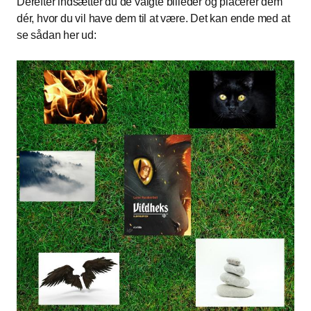
Derefter indsætter du de valgte billeder og placerer dem
dér, hvor du vil have dem til at være. Det kan ende med at
se sådan her ud: