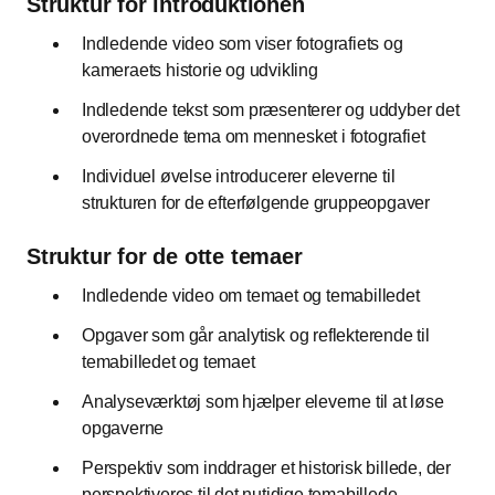
Struktur for introduktionen
Indledende video som viser fotografiets og
kameraets historie og udvikling
Indledende tekst som præsenterer og uddyber det
overordnede tema om mennesket i fotografiet
Individuel øvelse introducerer eleverne til
strukturen for de efterfølgende gruppeopgaver
Struktur for de otte temaer
Indledende video om temaet og temabilledet
Opgaver som går analytisk og reflekterende til
temabilledet og temaet
Analyseværktøj som hjælper eleverne til at løse
opgaverne
Perspektiv som inddrager et historisk billede, der
perspektiveres til det nutidige temabillede