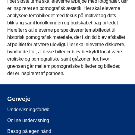
I det sidste tema skal eleverne arbejde med fotografier, der
er inspireret en pornografisk æstetik. Her skal eleverne
analysere temabilledet med fokus på motivet og dets
blikfang samt fortolkningen og budskabet bag billedet.
Herefter skal eleverne perspektiverer temabilledet til
historisk pornografisk materiale, der i sin tid blev afskaffet
af politiet for at være ulovligt. Her skal eleverne diskutere,
hvorfor de tror, at disse billeder blev beskyldt for at være
erotiske og pornografiske samt gråzonen for, hvor
grænsen går mellem pornografiske billeder og billeder,
der er inspireret af pornoen.
Genveje
Undervisningsforløb
Online undervisning
Besøg på egen hånd