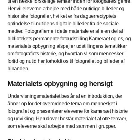
til en række forskellige temaer inden for fotografiets genre.
Her vil eleverne arbejde med både nutidige billeder og
historiske fotografier, hvilket er fra daguerreotypiets
opfindelse til nutidens digitale billeder fra de sociale
medier. Fotografierne i dette materiale er alle en del af
bibliotekets permanente fotoudstilling Kameraet og os, og
materialets opbygning afspejler udstillingens tematikker
om fotografiets historie, og hvordan vi som mennesker i
fortid og nutid har forholdt os til fotografiet og billeder af
hinanden.
Materialets opbygning og hensigt
Undervisningsmaterialet består af en introduktion, der
åbner op for det overordnede tema om mennesket i
fotografiet og præsenterer eleverne for kameraet historie
og udvikling. Herudover består materialet af otte temaer,
som eleverne skal arbejde med sammen i grupper.