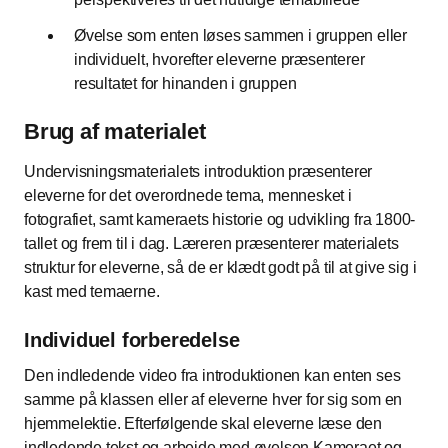
Øvelse som enten løses sammen i gruppen eller
individuelt, hvorefter eleverne præsenterer
resultatet for hinanden i gruppen
Brug af materialet
Undervisningsmaterialets introduktion præsenterer
eleverne for det overordnede tema, mennesket i
fotografiet, samt kameraets historie og udvikling fra 1800-
tallet og frem til i dag. Læreren præsenterer materialets
struktur for eleverne, så de er klædt godt på til at give sig i
kast med temaerne.
Individuel forberedelse
Den indledende video fra introduktionen kan enten ses
samme på klassen eller af eleverne hver for sig som en
hjemmelektie. Efterfølgende skal eleverne læse den
indledende tekst og arbejde med øvelsen Kameraet og