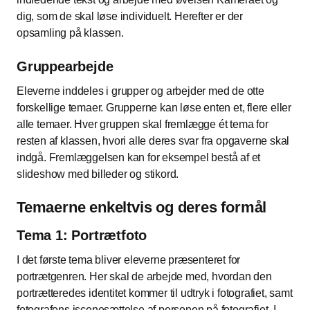
dig, som de skal løse individuelt. Herefter er der
opsamling på klassen.
Gruppearbejde
Eleverne inddeles i grupper og arbejder med de otte
forskellige temaer. Grupperne kan løse enten et, flere eller
alle temaer. Hver gruppen skal fremlægge ét tema for
resten af klassen, hvori alle deres svar fra opgaverne skal
indgå. Fremlæggelsen kan for eksempel bestå af et
slideshow med billeder og stikord.
Temaerne enkeltvis og deres formål
Tema 1: Portrætfoto
I det første tema bliver eleverne præsenteret for
portrætgenren. Her skal de arbejde med, hvordan den
portrætteredes identitet kommer til udtryk i fotografiet, samt
fotografens iscenesættelse af personen på fotografiet. I