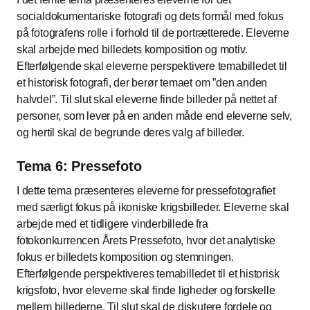
socialdokumentariske fotografi og dets formål med fokus
på fotografens rolle i forhold til de portrætterede. Eleverne
skal arbejde med billedets komposition og motiv.
Efterfølgende skal eleverne perspektivere temabilledet til
et historisk fotografi, der berør temaet om ”den anden
halvdel”. Til slut skal eleverne finde billeder på nettet af
personer, som lever på en anden måde end eleverne selv,
og hertil skal de begrunde deres valg af billeder.
Tema 6: Pressefoto
I dette tema præsenteres eleverne for pressefotografiet
med særligt fokus på ikoniske krigsbilleder. Eleverne skal
arbejde med et tidligere vinderbillede fra
fotokonkurrencen Årets Pressefoto, hvor det analytiske
fokus er billedets komposition og stemningen.
Efterfølgende perspektiveres temabilledet til et historisk
krigsfoto, hvor eleverne skal finde ligheder og forskelle
mellem billederne. Til slut skal de diskutere fordele og