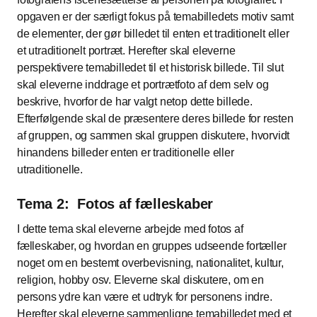
opgaven er der særligt fokus på temabilledets motiv samt
de elementer, der gør billedet til enten et traditionelt eller
et utraditionelt portræt. Herefter skal eleverne
perspektivere temabilledet til et historisk billede. Til slut
skal eleverne inddrage et portrætfoto af dem selv og
beskrive, hvorfor de har valgt netop dette billede.
Efterfølgende skal de præsentere deres billede for resten
af gruppen, og sammen skal gruppen diskutere, hvorvidt
hinandens billeder enten er traditionelle eller
utraditionelle.
Tema 2: Fotos af fælleskaber
I dette tema skal eleverne arbejde med fotos af
fælleskaber, og hvordan en gruppes udseende fortæller
noget om en bestemt overbevisning, nationalitet, kultur,
religion, hobby osv. Eleverne skal diskutere, om en
persons ydre kan være et udtryk for personens indre.
Herefter skal eleverne sammenligne temabilledet med et