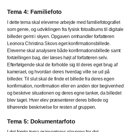
Tema 4: Familiefoto
I dette tema skal eleverne arbejde med familiefotografiet
som genre, og udviklingen fra fysisk fotoalbums til digitale
billeder gemt i skyen. Opgaven omhandler forfatteren
Leonora Christina Skovs eget konfirmationsbillede.
Eleverne skal analysere både konfirmationsbillede samt
fortællingen bag, der læses højt af forfatteren selv.
Efterfølgende skal de forholde sig til deres eget brug af
kameraet, og hvordan deres hverdag ville se ud på
billeder. Til slut skal de finde et billede fra deres egen
konfirmation, nonfirmation eller en anden stor begivenhed
og beskrive situationen og deres egne tanker, da billedet
blev taget. Hver elev præsenterer deres billede og
tilhørende beskrivelse for resten af gruppen.
Tema 5: Dokumentarfoto
I det femte tema præsenteres eleverne for det