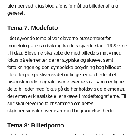
ulemper ved krigsfotografens formål og billeder af krig
generelt.
Tema 7: Modefoto
I det syvende tema bliver eleverne præsenteret for
modefotografiets udvikling fra dets spæde start i 1920erne
til i dag. Eleverne skal arbejde med billedets motiv med
fokus på elementer, der er atypiske og skæve, samt
fortolkningen og den symbolske betydning bag billedet.
Herefter perspektiveres det nutidige temabillede til et
historisk modefotografi, hvor eleverne skal sammenligne
de to billeder med fokus på de henholdsvis de elementer,
der enten er klassiske eller skæve i modefotografierne. Til
slut skal eleverne taler sammen om deres
skønhedsidealer hver især med begrundelser herfor.
Tema 8: Billedporno