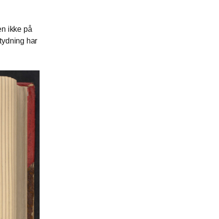
en ikke på
tydning har