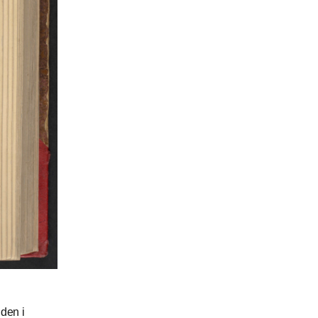
den i