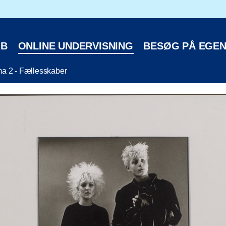
oteks hjemmeside
ØB
ONLINE UNDERVISNING
BESØG PÅ EGEN
a 2 - Fællesskaber