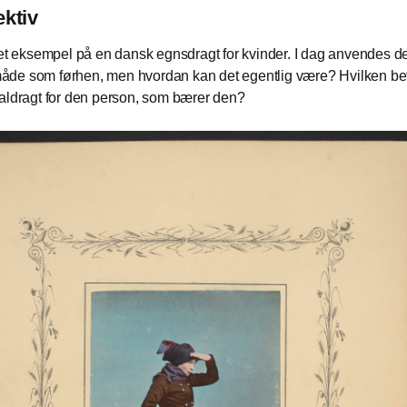
ktiv
 et eksempel på en dansk egnsdragt for kvinder. I dag anvendes d
de som førhen, men hvordan kan det egentlig være? Hvilken be
aldragt for den person, som bærer den?