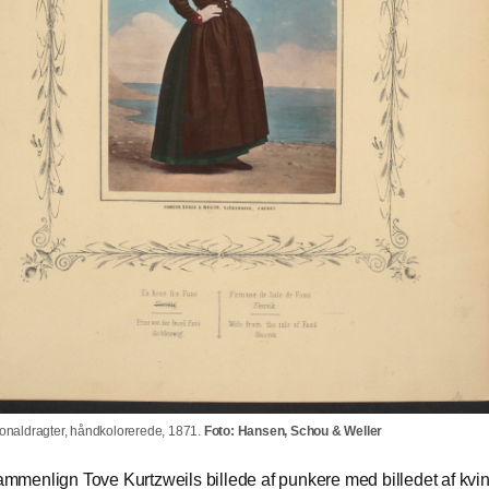
onaldragter, håndkolorerede, 1871.
Foto: Hansen, Schou & Weller
mmenlign Tove Kurtzweils billede af punkere med billedet af kvin