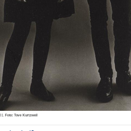
81.
Foto: Tove Kurtzweil