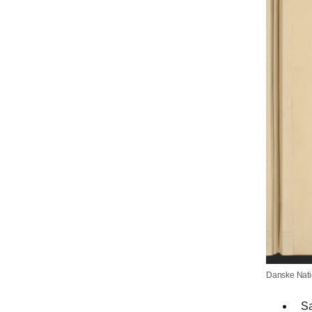
Danske Nati
Sa