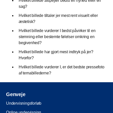
Hvilket billede afspejler bedst en nyhed eller en
sag?
Hvilket billede tiltaler jer mest rent visuelt eller
æstetisk?
Hvilket billede vurderer I bedst påvirker til en
stemning eller bestemte følelser omkring en
begivenhed?
Hvilket billede har gjort mest indtryk på jer?
Hvorfor?
Hvilket billede vurderer I, er det bedste pressefoto
af temabillederne?
Genveje
Undervisningsforløb
Online undervisning