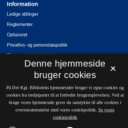
Information
Ledige stillinger
Reglementer
Ophavsret
Privatlivs- og persondatapolitik
Tilgængelighedserklæring
Denne hjemmeside
×
Driftstatus
bruger cookies
Cookieindstillinger
På Det Kgl. Biblioteks hjemmesider bruger vi egne cookies og
cookies fra tredjeparter til at forbedre brugeroplevelsen. Ved at
Kontaktinformationer
bruge vores hjemmeside giver du samtykke til alle cookies i
overensstemmelse med vores cookiepolitik.
Se vores
cookiepolitik
undervisning@kb.dk