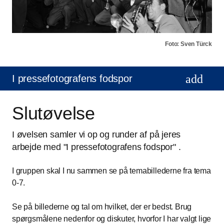
Foto: Sven Türck
I pressefotografens fodspor
Slutøvelse
I øvelsen samler vi op og runder af på jeres
arbejde med "I pressefotografens fodspor" .
I gruppen skal I nu sammen se på temabillederne fra tema
0-7.
Se på billederne og tal om hvilket, der er bedst. Brug
spørgsmålene nedenfor og diskuter, hvorfor I har valgt lige