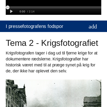
I pressefotografens fodspor
Tema 2 - Krigsfotografiet
Krigsfotografen tager i dag ud til fjerne krige for at
dokumentere rædslerne. Krigsfotografier har
historisk været med til at præge synet på krig for
de, der ikke har oplevet den selv.