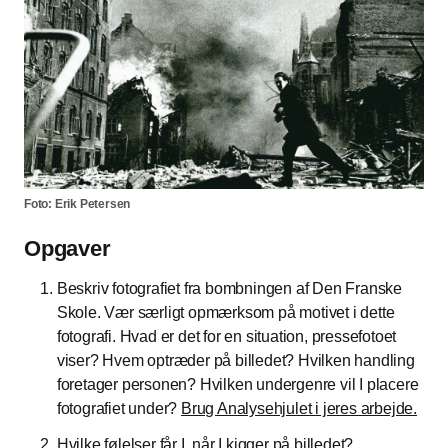
Foto: Erik Petersen
Opgaver
Beskriv fotografiet fra bombningen af Den Franske
Skole. Vær særligt opmærksom på motivet i dette
fotografi. Hvad er det for en situation, pressefotoet
viser? Hvem optræder på billedet? Hvilken handling
foretager personen? Hvilken undergenre vil I placere
fotografiet under?
Brug Analysehjulet i jeres arbejde.
Hvilke følelser får I, når I kigger på billedet?