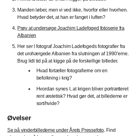
Manden løber, men vi ved ikke, hvorfor eller hvorhen.
Hvad betyder det, at han er fanget i luften?
Prøv at undersøge Joachim Ladefoged fotoserie fra
Albanien
Her ser I fotograf Joachim Ladefogeds fotografier fra
det urohærgede Albanien fra slutningen af 1990’erne.
Brug lidt tid på at kigge på de forskellige billeder.
Hvad fortæller fotografierne om en
befolkning i krig?
Hvordan synes I, at krigen bliver portrætteret
rent æstetisk? Hvad gør det, at billederne er
sort/hvide?
Øvelser
Se på vinderbillederne under Årets Pressefoto
. Find