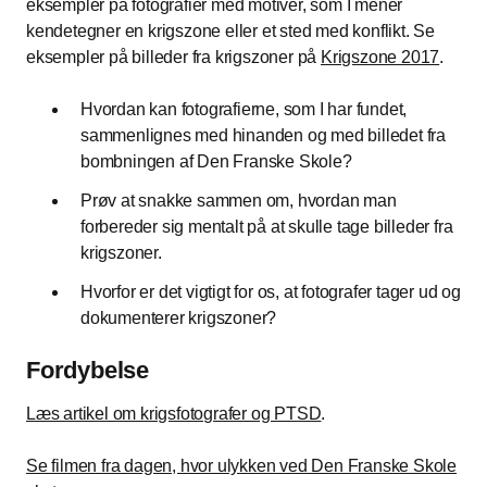
eksempler på fotografier med motiver, som I mener
kendetegner en krigszone eller et sted med konflikt. Se
eksempler på billeder fra krigszoner på
Krigszone 2017
.
Hvordan kan fotografierne, som I har fundet,
sammenlignes med hinanden og med billedet fra
bombningen af Den Franske Skole?
Prøv at snakke sammen om, hvordan man
forbereder sig mentalt på at skulle tage billeder fra
krigszoner.
Hvorfor er det vigtigt for os, at fotografer tager ud og
dokumenterer krigszoner?
Fordybelse
Læs artikel om krigsfotografer og PTSD
.
Se filmen fra dagen, hvor ulykken ved Den Franske Skole