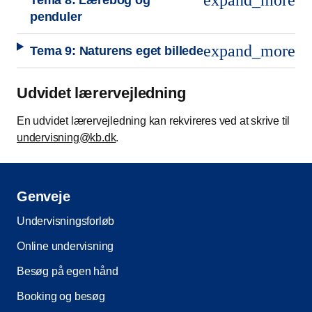
expand_more
Tema 8: Lærebog og
penduler
expand_more
Tema 9: Naturens eget billede
Udvidet lærervejledning
En udvidet lærervejledning kan rekvireres ved at skrive til
undervisning@kb.dk
.
Genveje
Undervisningsforløb
Online undervisning
Besøg på egen hånd
Booking og besøg