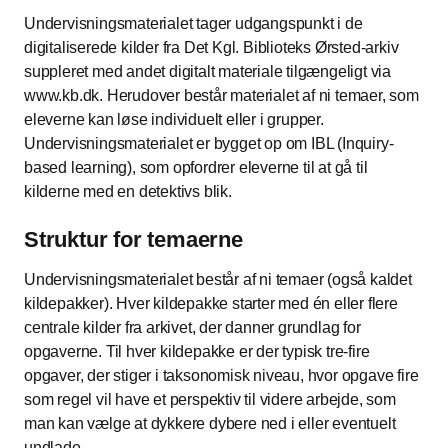
Undervisningsmaterialet tager udgangspunkt i de
digitaliserede kilder fra Det Kgl. Biblioteks Ørsted-arkiv
suppleret med andet digitalt materiale tilgængeligt via
www.kb.dk. Herudover består materialet af ni temaer, som
eleverne kan løse individuelt eller i grupper.
Undervisningsmaterialet er bygget op om IBL (Inquiry-
based learning), som opfordrer eleverne til at gå til
kilderne med en detektivs blik.
Struktur for temaerne
Undervisningsmaterialet består af ni temaer (også kaldet
kildepakker). Hver kildepakke starter med én eller flere
centrale kilder fra arkivet, der danner grundlag for
opgaverne. Til hver kildepakke er der typisk tre-fire
opgaver, der stiger i taksonomisk niveau, hvor opgave fire
som regel vil have et perspektiv til videre arbejde, som
man kan vælge at dykkere dybere ned i eller eventuelt
undlade.