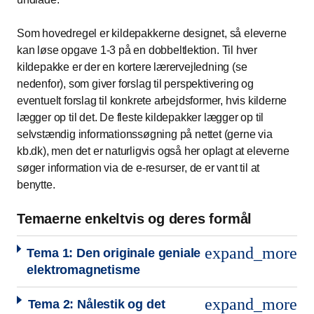
Som hovedregel er kildepakkerne designet, så eleverne
kan løse opgave 1-3 på en dobbeltlektion. Til hver
kildepakke er der en kortere lærervejledning (se
nedenfor), som giver forslag til perspektivering og
eventuelt forslag til konkrete arbejdsformer, hvis kilderne
lægger op til det. De fleste kildepakker lægger op til
selvstændig informationssøgning på nettet (gerne via
kb.dk), men det er naturligvis også her oplagt at eleverne
søger information via de e-resurser, de er vant til at
benytte.
Temaerne enkeltvis og deres formål
expand_more
Tema 1: Den originale geniale
elektromagnetisme
expand_more
Tema 2: Nålestik og det