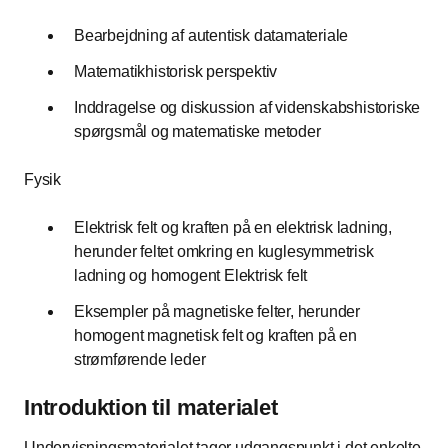
Bearbejdning af autentisk datamateriale
Matematikhistorisk perspektiv
Inddragelse og diskussion af videnskabshistoriske
spørgsmål og matematiske metoder
Fysik
Elektrisk felt og kraften på en elektrisk ladning,
herunder feltet omkring en kuglesymmetrisk
ladning og homogent Elektrisk felt
Eksempler på magnetiske felter, herunder
homogent magnetisk felt og kraften på en
strømførende leder
Introduktion til materialet
Undervisningsmaterialet tager udgangspunkt i det enkelte