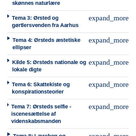
skønnes naturlære
expand_more
Tema 3: Ørsted og
gørtlersvenden fra Aarhus
expand_more
Tema 4: Ørsteds æstetiske
ellipser
expand_more
Kilde 5: Ørsteds nationale og
lokale digte
expand_more
Tema 6: Skattekiste og
konspirationsteorier
expand_more
Tema 7: Ørsteds selfie -
iscenesættelse af
videnskabsmanden