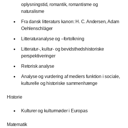
oplysningstid, romantik, romantisme og
naturalisme
Fra dansk litteraturs kanon: H. C. Andersen, Adam
Oehlenschläger
Litteraturanalyse og –fortolkning
Litteratur-, kultur- og bevidsthedshistoriske
perspektiveringer
Retorisk analyse
Analyse og vurdering af mediers funktion i sociale,
kulturelle og historiske sammenhænge
Historie
Kulturer og kulturmøder i Europas
Matematik