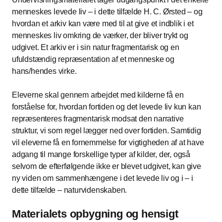
menneskes levede liv – i dette tilfælde H. C. Ørsted – og
hvordan et arkiv kan være med til at give et indblik i et
menneskes liv omkring de værker, der bliver trykt og
udgivet. Et arkiv er i sin natur fragmentarisk og en
ufuldstændig repræsentation af et menneske og
hans/hendes virke.
Eleverne skal gennem arbejdet med kilderne få en
forståelse for, hvordan fortiden og det levede liv kun kan
repræsenteres fragmentarisk modsat den narrative
struktur, vi som regel lægger ned over fortiden. Samtidig
vil eleverne få en fornemmelse for vigtigheden af at have
adgang til mange forskellige typer af kilder, der, også
selvom de efterfølgende ikke er blevet udgivet, kan give
ny viden om sammenhængene i det levede liv og i – i
dette tilfælde – naturvidenskaben.
Materialets opbygning og hensigt